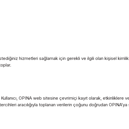
niz hizmetleri sağlamak için gerekli ve ilgili olan kişisel kimlik b
toplar.
ar. Kullanıcı, OPINA web sitesine çevrimiçi kayıt olarak, etkinlikler
ı tercihleri ​​aracılığıyla toplanan verilerin çoğunu doğrudan OPINA’ya 