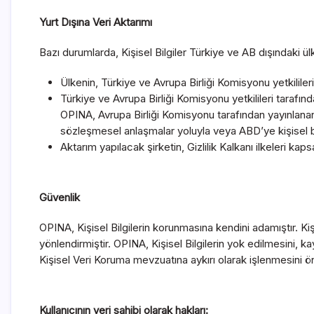
Yurt Dışına Veri Aktarımı
Bazı durumlarda, Kişisel Bilgiler Türkiye ve AB dışındaki ül
Ülkenin, Türkiye ve Avrupa Birliği Komisyonu yetkilile
Türkiye ve Avrupa Birliği Komisyonu yetkilileri tarafı
OPINA, Avrupa Birliği Komisyonu tarafından yayınlanan
sözleşmesel anlaşmalar yoluyla veya ABD’ye kişisel bil
Aktarım yapılacak şirketin, Gizlilik Kalkanı ilkeleri k
Güvenlik
OPINA, Kişisel Bilgilerin korunmasına kendini adamıştır. K
yönlendirmiştir. OPINA, Kişisel Bilgilerin yok edilmesini, k
Kişisel Veri Koruma mevzuatına aykırı olarak işlenmesini ö
Kullanıcının veri sahibi olarak hakları: