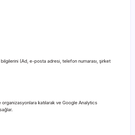
ilgilerini (Ad, e-posta adresi, telefon numarası, şirket
e ve organizasyonlara katılarak ve Google Analytics
sağlar.