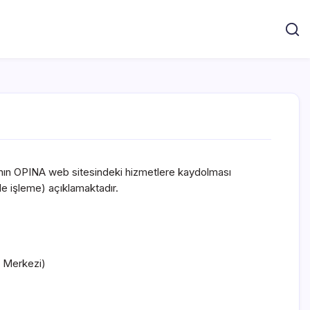
cının OPINA web sitesindeki hizmetlere kaydolması
rde işleme) açıklamaktadır.
t Merkezi)