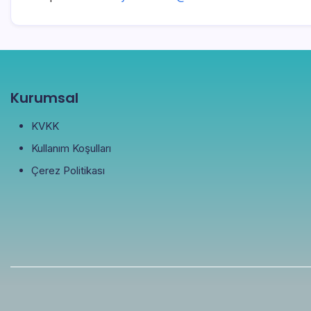
Kurumsal
KVKK
Kullanım Koşulları
Çerez Politikası