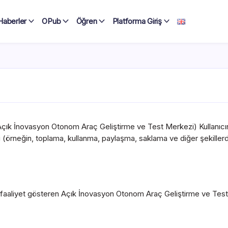
Haberler
OPub
Öğren
Platforma Giriş
ın (Açık İnovasyon Otonom Araç Geliştirme ve Test Merkezi) Kullanı
ediğini (örneğin, toplama, kullanma, paylaşma, saklama ve diğer şekille
e faaliyet gösteren Açık İnovasyon Otonom Araç Geliştirme ve Tes