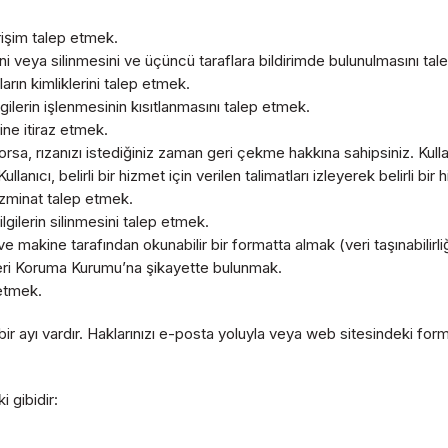
rişim talep etmek.
ini veya silinmesini ve üçüncü taraflara bildirimde bulunulmasını ta
arın kimliklerini talep etmek.
lgilerin işlenmesinin kısıtlanmasını talep etmek.
ine itiraz etmek.
ıyorsa, rızanızı istediğiniz zaman geri çekme hakkına sahipsiniz. Kull
anıcı, belirli bir hizmet için verilen talimatları izleyerek belirli bir h
azminat talep etmek.
lgilerin silinmesini talep etmek.
n ve makine tarafından okunabilir bir formatta almak (veri taşınabilirliğ
Veri Koruma Kurumu’na şikayette bulunmak.
 etmek.
ir ayı vardır. Haklarınızı e-posta yoluyla veya web sitesindeki fo
 gibidir: