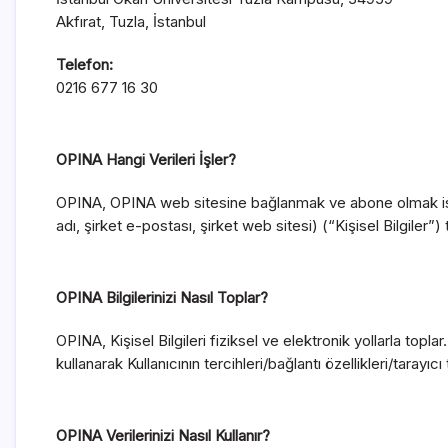
Akfırat, Tuzla, İstanbul
Telefon:
0216 677 16 30
OPINA Hangi Verileri İşler?
OPINA, OPINA web sitesine bağlanmak ve abone olmak istediği
adı, şirket e-postası, şirket web sitesi) (“Kişisel Bilgiler”) 
OPINA Bilgilerinizi Nasıl Toplar?
OPINA, Kişisel Bilgileri fiziksel ve elektronik yollarla topl
kullanarak Kullanıcının tercihleri/bağlantı özellikleri/tarayıc
OPINA Verilerinizi Nasıl Kullanır?