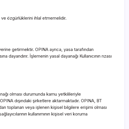
ve özgürlüklerini ihlal etmemelidir.
 yerine getirmektir. OPINA ayrıca, yasa tarafından
sına dayandırır. İşlemenin yasal dayanağı Kullanıcının rızası
dayanağı olması durumunda kamu yetkilileriyle
i OPINA dışındaki şirketlere aktarmaktadır. OPINA, BT
an toplanan veya işlenen kişisel bilgilere erişimi olması
ğlayıcılarının kullanımının kişisel veri koruma