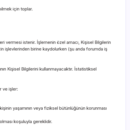
ilmek için toplar.
i vermesi istenir. İşlemenin özel amacı, Kişisel Bilgilerin
zin işlevlerinden birine kaydolurken (şu anda forumda iş
n Kişisel Bilgilerini kullanmayacaktır. İstatistiksel
 ve işler:
 kişinin yaşamının veya fiziksel bütünlüğünün korunması
olması koşuluyla gereklidir.