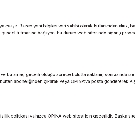
a çalışır. Bazen yeni bilgileri veri sahibi olarak Kullanıcıdan alırız
rini güncel tutmasına bağlıysa, bu durum web sitesinde sipariş prosedü
ır ve bu amaç geçerli olduğu sürece bulutta saklanır; sonrasında ise,
nıcı, bülten aboneliğinden çıkarak veya OPINA’ya posta göndererek Kişi
ilik politikası yalnızca OPINA web sitesi için geçerlidir. Başka sitelere