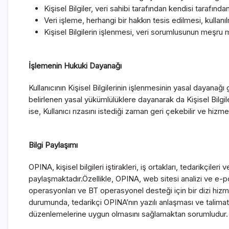
Kişisel Bilgiler, veri sahibi tarafından kendisi tarafınd
Veri işleme, herhangi bir hakkın tesis edilmesi, kullanı
Kişisel Bilgilerin işlenmesi, veri sorumlusunun meşru m
İşlemenin Hukuki Dayanağı
Kullanıcının Kişisel Bilgilerinin işlenmesinin yasal dayana
belirlenen yasal yükümlülüklere dayanarak da Kişisel Bilgile
ise, Kullanıcı rızasını istediği zaman geri çekebilir ve hizmet
Bilgi Paylaşımı
OPINA, kişisel bilgileri iştirakleri, iş ortakları, tedarikçi
paylaşmaktadır.Özellikle, OPINA, web sitesi analizi ve e-p
operasyonları ve BT operasyonel desteği için bir dizi hizmet
durumunda, tedarikçi OPINA’nın yazılı anlaşması ve talimatl
düzenlemelerine uygun olmasını sağlamaktan sorumludur.