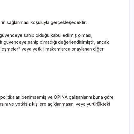
elerin sağlanması koşuluyla gerçekleşecektir:
de güvenceye sahip olduğu kabul edilmiş olması,
bir güvenceye sahip olmadığı değerlendirilmiştir; ancak
özleşmeler” veya yetkili makamlarca onaylanan diğer
 politikaları benimsemiş ve OPINA çalışanlarını buna göre
sını ve yetkisiz kişilere açıklanmasını veya yürürlükteki