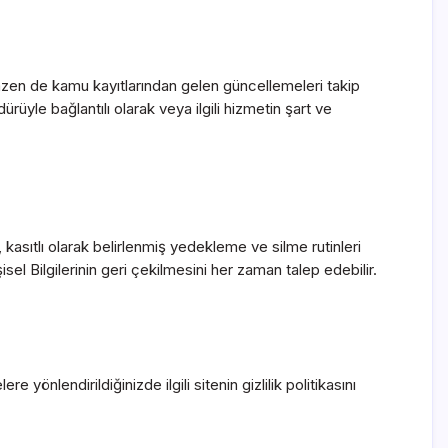
, bazen de kamu kayıtlarından gelen güncellemeleri takip
rüyle bağlantılı olarak veya ilgili hizmetin şart ve
 kasıtlı olarak belirlenmiş yedekleme ve silme rutinleri
sel Bilgilerinin geri çekilmesini her zaman talep edebilir.
 yönlendirildiğinizde ilgili sitenin gizlilik politikasını