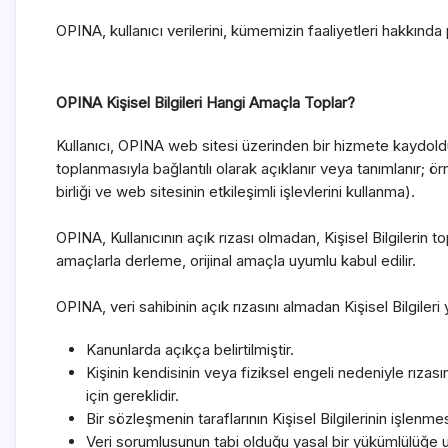
OPINA, kullanıcı verilerini, kümemizin faaliyetleri hakkında
OPINA Kişisel Bilgileri Hangi Amaçla Toplar?
Kullanıcı, OPINA web sitesi üzerinden bir hizmete kaydolduğu
toplanmasıyla bağlantılı olarak açıklanır veya tanımlanır; 
birliği ve web sitesinin etkileşimli işlevlerini kullanma).
OPINA, Kullanıcının açık rızası olmadan, Kişisel Bilgilerin t
amaçlarla derleme, orijinal amaçla uyumlu kabul edilir.
OPINA, veri sahibinin açık rızasını almadan Kişisel Bilgiler
Kanunlarda açıkça belirtilmiştir.
Kişinin kendisinin veya fiziksel engeli nedeniyle rıza
için gereklidir.
Bir sözleşmenin taraflarının Kişisel Bilgilerinin işlenm
Veri sorumlusunun tabi olduğu yasal bir yükümlülüğe uy