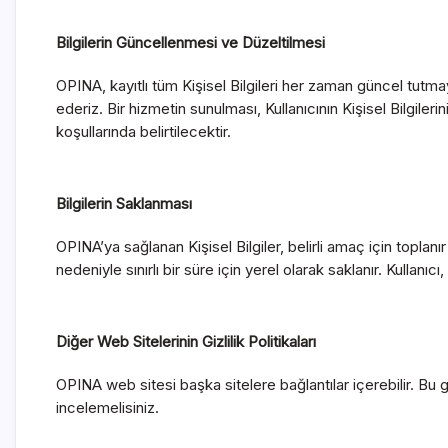
Bilgilerin Güncellenmesi ve Düzeltilmesi
OPINA, kayıtlı tüm Kişisel Bilgileri her zaman güncel tutmay
ederiz. Bir hizmetin sunulması, Kullanıcının Kişisel Bilgile
koşullarında belirtilecektir.
Bilgilerin Saklanması
OPINA’ya sağlanan Kişisel Bilgiler, belirli amaç için toplan
nedeniyle sınırlı bir süre için yerel olarak saklanır. Kulla
Diğer Web Sitelerinin Gizlilik Politikaları
OPINA web sitesi başka sitelere bağlantılar içerebilir. Bu gizl
incelemelisiniz.