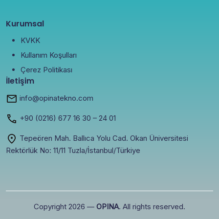
Kurumsal
KVKK
Kullanım Koşulları
Çerez Politikası
İletişim
info@opinatekno.com
+90
(0216) 677 16 30
– 24 01
Tepeören Mah. Ballıca Yolu Cad. Okan Üniversitesi
Rektörlük No: 11/11 Tuzla/İstanbul/Türkiye
Copyright 2026 —
OPINA
. All rights reserved.