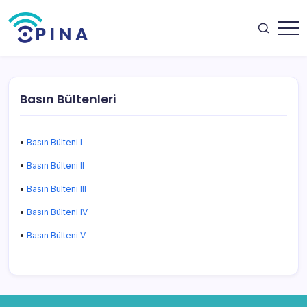
Skip
to
content
OPINA
Basın Bültenleri
•
Basın Bülteni I
•
Basın Bülteni II
•
Basın Bülteni III
•
Basın Bülteni IV
•
Basın Bülteni V