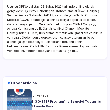
Üçüncü OPINA çalıştayı 23 Şubat 2022 tarihinde online olarak
gerçekleşti. Çalıştay, Haberleşen Otonom Araçlar (CAV), Gelişmiş
Sürücü Destek Sistemleri (ADAS) ve İşbirlikçi Bağlantılı Otonom
Mobilite (CCAM) teknolojisi alanında çalışan toplulukları bir kez
daha bir araya getirdi. Geleceğin Teknolojileri OPINA Çalıştayı,
Avrupa Komisyonu ve Bağlantılı İşbirlikçi Otonom Mobilite
Derneği’nden (CCAM) uluslararası tematik konuşmacılara ve bunun
yanı sıra öğleden sonra gerçekleşen çalıştay oturumları ile bu
alanda çalışan potansiyel kullanıcıların beklentilerinin
belirlenmesine, OPINA Platformu ve Kümelenmesi kapsamında
verilecek hizmetlerin detaylandırılmasına ışık tuttu.
Other Articles
Previous
BIGG-STEP Program’ına Teknoloji Tabanlı İş
Fikrinizle Başvurun!