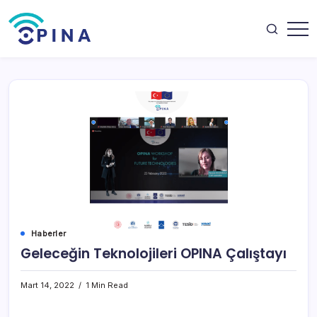
Skip
to
content
OPINA
Haberler
Geleceğin Teknolojileri OPINA Çalıştayı
Mart 14, 2022
1 Min Read