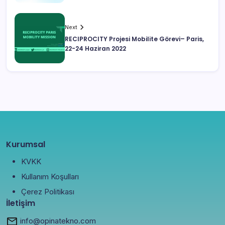
Next
RECIPROCITY Projesi Mobilite Görevi– Paris,
22-24 Haziran 2022
Kurumsal
KVKK
Kullanım Koşulları
Çerez Politikası
İletişim
info@opinatekno.com