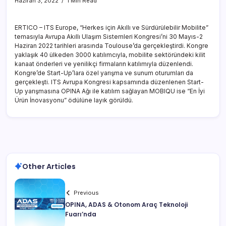
Haziran 3, 2022
1 Min Read
ERTICO – ITS Europe, “Herkes için Akıllı ve Sürdürülebilir Mobilite”
temasıyla Avrupa Akıllı Ulaşım Sistemleri Kongresi’ni 30 Mayıs-2
Haziran 2022 tarihleri arasında Toulouse’da gerçekleştirdi. Kongre
yaklaşık 40 ülkeden 3000 katılımcıyla, mobilite sektöründeki kilit
kanaat önderleri ve yenilikçi firmaların katılımıyla düzenlendi.
Kongre’de Start-Up’lara özel yarışma ve sunum oturumları da
gerçekleşti. ITS Avrupa Kongresi kapsamında düzenlenen Start-
Up yarışmasına OPINA Ağı ile katılım sağlayan MOBIQU ise “En İyi
Ürün İnovasyonu” ödülüne layık görüldü.
Other Articles
Previous
OPINA, ADAS & Otonom Araç Teknoloji
Fuarı’nda