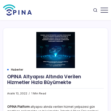
Skip
to
content
OPINA
Haberler
OPINA Altyapısı Altında Verilen
Hizmetler Hızla Büyümekte
Aralık 13, 2022
1 Min Read
OPINA Platform
altyapısı atında verilen hizmet yelpazesi gün