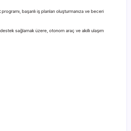
k
programı, başarılı iş planları oluşturmanıza ve beceri
r destek sağlamak üzere, otonom araç ve akıllı ulaşım