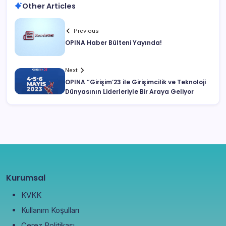
Other Articles
Previous
OPINA Haber Bülteni Yayında!
Next
OPINA “Girişim’23 ile Girişimcilik ve Teknoloji
Dünyasının Liderleriyle Bir Araya Geliyor
Kurumsal
KVKK
Kullanım Koşulları
Çerez Politikası