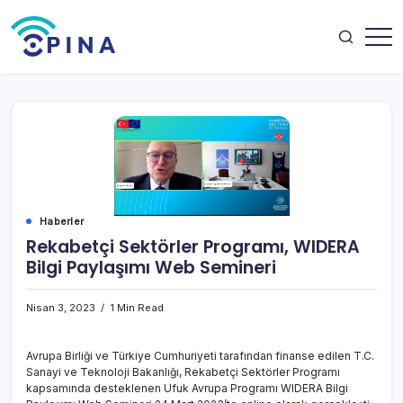
Skip
to
content
OPINA
Haberler
Rekabetçi Sektörler Programı, WIDERA
Bilgi Paylaşımı Web Semineri
Nisan 3, 2023
1 Min Read
Avrupa Birliği ve Türkiye Cumhuriyeti tarafından finanse edilen T.C.
Sanayi ve Teknoloji Bakanlığı, Rekabetçi Sektörler Programı
kapsamında desteklenen Ufuk Avrupa Programı WIDERA Bilgi