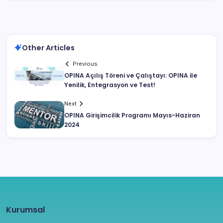
Other Articles
Previous
OPINA Açılış Töreni ve Çalıştayı: OPINA ile
Yenilik, Entegrasyon ve Test!
Next
OPINA Girişimcilik Programı Mayıs-Haziran
2024
Kurumsal