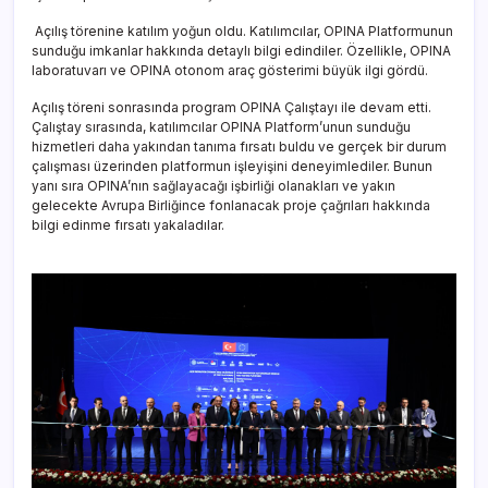
Açılış törenine katılım yoğun oldu. Katılımcılar, OPINA Platformunun
sunduğu imkanlar hakkında detaylı bilgi edindiler. Özellikle, OPINA
laboratuvarı ve OPINA otonom araç gösterimi büyük ilgi gördü.
Açılış töreni sonrasında program OPINA Çalıştayı ile devam etti.
Çalıştay sırasında, katılımcılar OPINA Platform’unun sunduğu
hizmetleri daha yakından tanıma fırsatı buldu ve gerçek bir durum
çalışması üzerinden platformun işleyişini deneyimlediler. Bunun
yanı sıra OPINA’nın sağlayacağı işbirliği olanakları ve yakın
gelecekte Avrupa Birliğince fonlanacak proje çağrıları hakkında
bilgi edinme fırsatı yakaladılar.