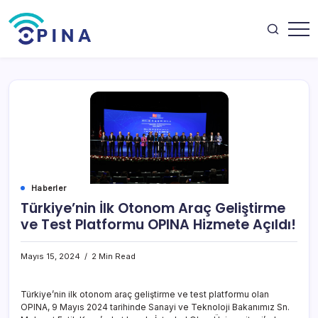
Skip
to
content
OPINA
Haberler
Türkiye’nin İlk Otonom Araç Geliştirme
ve Test Platformu OPINA Hizmete Açıldı!
Mayıs 15, 2024
2 Min Read
Türkiye’nin ilk otonom araç geliştirme ve test platformu olan
OPINA, 9 Mayıs 2024 tarihinde Sanayi ve Teknoloji Bakanımız Sn.