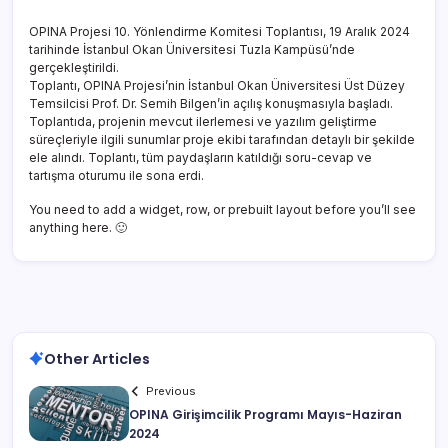
OPINA Projesi 10. Yönlendirme Komitesi Toplantısı, 19 Aralık 2024
tarihinde İstanbul Okan Üniversitesi Tuzla Kampüsü’nde
gerçekleştirildi.
Toplantı, OPINA Projesi’nin İstanbul Okan Üniversitesi Üst Düzey
Temsilcisi Prof. Dr. Semih Bilgen’in açılış konuşmasıyla başladı.
Toplantıda, projenin mevcut ilerlemesi ve yazılım geliştirme
süreçleriyle ilgili sunumlar proje ekibi tarafından detaylı bir şekilde
ele alındı. Toplantı, tüm paydaşların katıldığı soru-cevap ve
tartışma oturumu ile sona erdi.
You need to add a widget, row, or prebuilt layout before you’ll see
anything here. 🙂
Other Articles
Previous
OPINA Girişimcilik Programı Mayıs-Haziran
2024