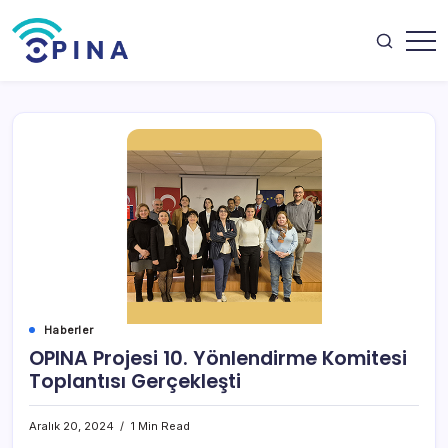
Skip
to
content
OPINA
Haberler
OPINA Projesi 10. Yönlendirme Komitesi
Toplantısı Gerçekleşti
Aralık 20, 2024
1 Min Read